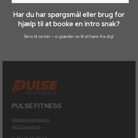
Har du har spørgsmål eller brug for
hjælp til at booke en intro snak?
Skriv til os her – vi glæder os til at høre fra dig!
PULSE FITNESS
Kildebrogårdsvej 11,
4622 Havdrup