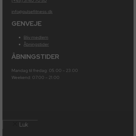
(+45) 31 40 70 50
info@pulsefitness.dk
GENVEJE
Bliv medlem
Åbningstider
ÅBNINGSTIDER
Mandag til fredag: 05.00 – 23.00
Weekend: 07.00 – 21.00
Luk